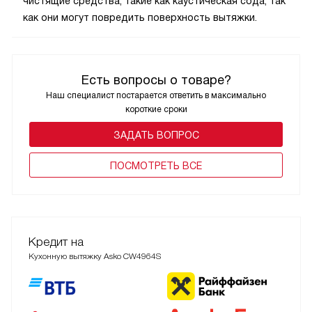
чистящие средства, такие как каустическая сода, так
как они могут повредить поверхность вытяжки.
Есть вопросы о товаре?
Наш специалист постарается ответить в максимально
короткие сроки
ЗАДАТЬ ВОПРОС
ПОCМОТРЕТЬ ВСЕ
Кредит на
Кухонную вытяжку Asko CW4964S