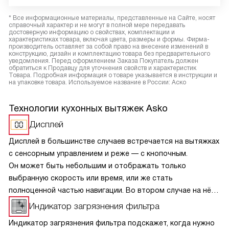
* Все информационные материалы, представленные на Сайте, носят
справочный характер и не могут в полной мере передавать
достоверную информацию о свойствах, комплектации и
характеристиках товара, включая цвета, размеры и формы. Фирма-
производитель оставляет за собой право на внесение изменений в
конструкцию, дизайн и комплектацию товара без предварительного
уведомления. Перед оформлением Заказа Покупатель должен
обратиться к Продавцу для уточнения свойств и характеристик
Товара. Подробная информация о товаре указывается в инструкции и
на упаковке товара. Используемое название в России: Аско
Технологии кухонных вытяжек Asko
Дисплей
Дисплей в большинстве случаев встречается на вытяжках
с сенсорным управлением и реже — с кнопочным.
Он может быть небольшим и отображать только
выбранную скорость или время, или же стать
полноценной частью навигации. Во втором случае на нём
также располагаются клавиши управления и различные
Индикатор загрязнения фильтра
индикации, например, о загрязнении фильтра.
Индикатор загрязнения фильтра подскажет, когда нужно