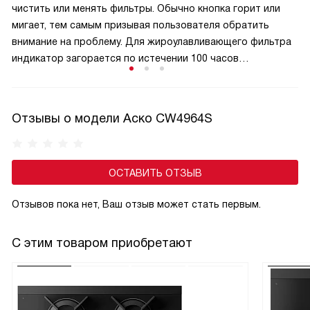
чистить или менять фильтры. Обычно кнопка горит или
мигает, тем самым призывая пользователя обратить
внимание на проблему. Для жироулавливающего фильтра
индикатор загорается по истечении 100 часов
эксплуатации, а для угольного — после 200 часов.
Жироулавливающий элемент можно мыть
в посудомоечной машине, а угольный только менять
Отзывы о модели Аско CW4964S
на новый.
ОСТАВИТЬ ОТЗЫВ
Отзывов пока нет, Ваш отзыв может стать первым.
С этим товаром приобретают