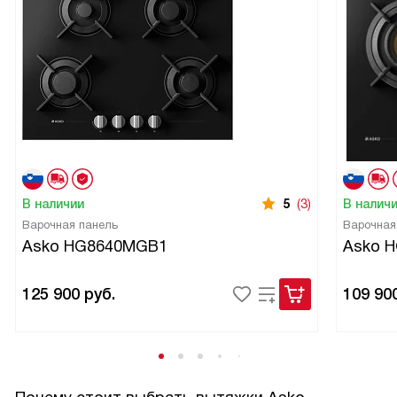
В наличии
5
(3)
В налич
Варочная панель
Варочная
Asko HG8640MGB1
Asko 
125 900
руб.
109 90