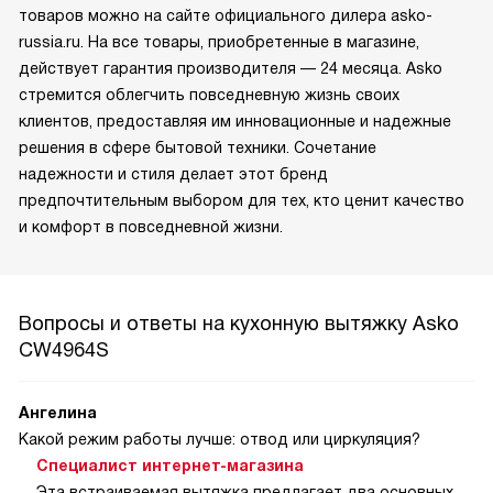
товаров можно на сайте официального дилера asko-
russia.ru. На все товары, приобретенные в магазине,
действует гарантия производителя — 24 месяца. Asko
стремится облегчить повседневную жизнь своих
клиентов, предоставляя им инновационные и надежные
решения в сфере бытовой техники. Сочетание
надежности и стиля делает этот бренд
предпочтительным выбором для тех, кто ценит качество
и комфорт в повседневной жизни.
Вопросы и ответы на кухонную вытяжку Asko
CW4964S
Ангелина
Какой режим работы лучше: отвод или циркуляция?
Специалист интернет-магазина
Эта встраиваемая вытяжка предлагает два основных