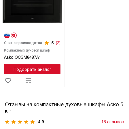
5
(3)
Снят с производства
Компактный духовой шкаф
Asko OCSM8487A1
Подобрать аналог
Отзывы на компактные духовые шкафы Аско 5
в 1
4.9
18 отзывов