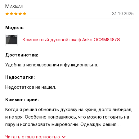
Михаил
31.10.2025
Модель:
Компактный духовой шкаф Asko OCSM8487S
Достоинства:
Удобна в использовании и функциональна.
Недостатки:
Недостатков не нашел.
Комментарий:
Когда я решил обновить духовку на кухне, долго выбирал,
и не зря! Особенно понравилось, что можно готовить на
пару и использовать микроволны. Однажды решил
удивить семью и приготовил су-вид стейк. Результат
Читать отзыв полностью