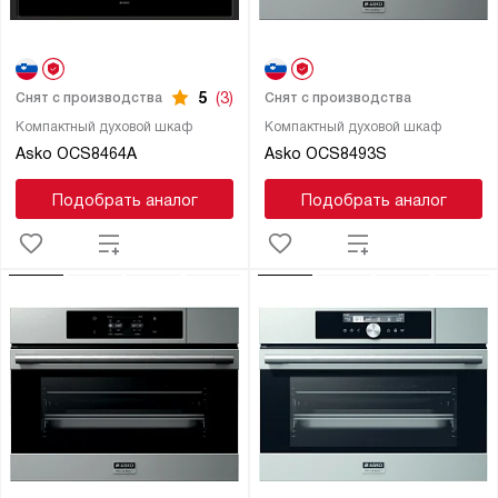
5
(3)
Снят с производства
Снят с производства
Компактный духовой шкаф
Компактный духовой шкаф
Asko OCS8464A
Asko OCS8493S
Подобрать аналог
Подобрать аналог