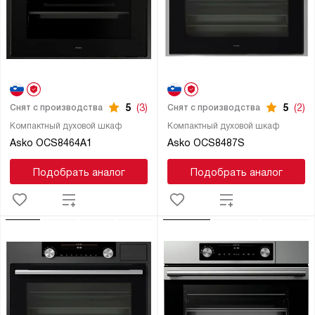
5
(3)
5
(2)
Снят с производства
Снят с производства
Компактный духовой шкаф
Компактный духовой шкаф
Asko OCS8464A1
Asko OCS8487S
Подобрать аналог
Подобрать аналог