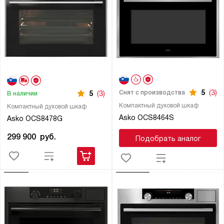
5
(3)
Снят с производства
5
(3)
В наличии
Компактный духовой шкаф
Компактный духовой шкаф
Asko OCS8464S
Asko OCS8478G
299 900
руб.
Подобрать аналог