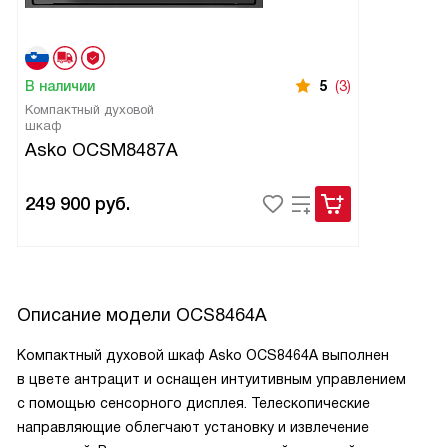
В наличии
5
(3)
Компактный духовой
шкаф
Asko OCSM8487A
249 900
руб.
Описание модели
OCS8464A
Компактный духовой шкаф Asko OCS8464A выполнен
в цвете антрацит и оснащен интуитивным управлением
с помощью сенсорного дисплея. Телескопические
направляющие облегчают установку и извлечение