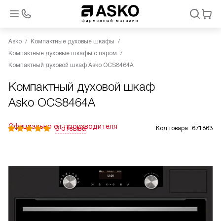
Asko
Компактные духовые шкафы
Компактные духовые шкафы с паром
Компактный духовой шкаф Asko OCS8464A
Компактный духовой шкаф
Asko OCS8464A
Официально от производителя
3 отзыва
Код товара:
671863