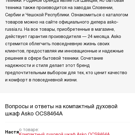
техники. Родиной бренда является Швеция, но бытовая
техника также производится на заводах Словении,
Сербии и Чешской Республики. Ознакомиться с каталогом
товаров можно на сайте официального дилера asko-
russia.ru. На все товары, приобретенные в магазине,
действует гарантия производителя — 24 месяца. Asko
стремится облегчить повседневную жизнь своих
клиентов, предоставляя им инновационные и надежные
решения в сфере бытовой техники. Сочетание
надежности и стиля делает этот бренд
предпочтительным выбором для тех, кто ценит качество
и комфорт в повседневной жизни.
Вопросы и ответы на компактный духовой
шкаф Asko OCS8464A
о товаре:
Настя
Компактный духовой шкаф Asko OCS8464A