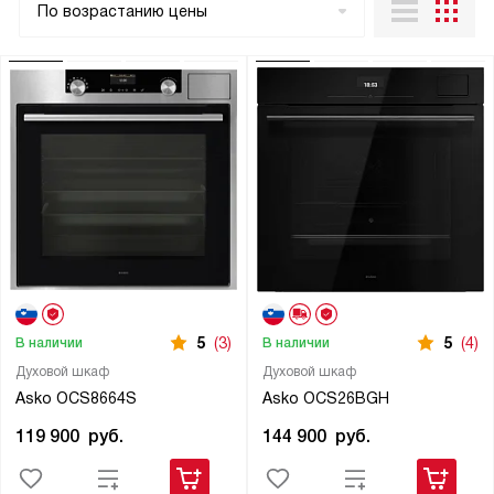
По возрастанию цены
5
(3)
5
(4)
В наличии
В наличии
Духовой шкаф
Духовой шкаф
Asko OCS8664S
Asko OCS26BGH
119 900
руб.
144 900
руб.