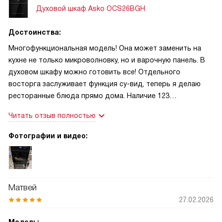
проливается и не отбрасывает жар. Цвет и защита от
Духовой шкаф Asko OCS26BGH
отпечатков сохраняют аккуратный вид, что приятно для
глаз
Достоинства:
Многофункциональная модель! Она может заменить на
кухне не только микроволновку, но и варочную панель. В
духовом шкафу можно готовить все! Отдельного
восторга заслуживает функция су-вид, теперь я делаю
ресторанные блюда прямо дома. Наличие 123
автоматических программ значительно упрощает жизнь,
Читать отзыв полностью
когда нет времени думать над рецептом.
Фотографии и видео:
Матвей
27.02.2026