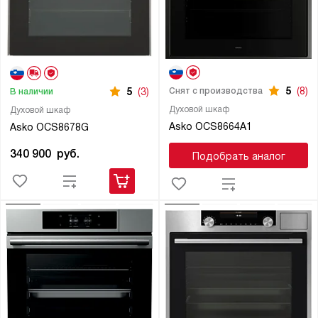
5
(8)
Снят с производства
5
(3)
В наличии
Духовой шкаф
Духовой шкаф
Asko OCS8664A1
Asko OCS8678G
340 900
руб.
Подобрать аналог