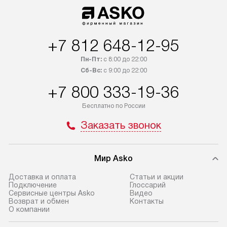
по Москве. Выезд за МКАД
подключается б
оплачивается дополнительно.
мастера за МКА
Возможна доставка товаров
за дополнительн
по России.
+7 812 648-12-95
Пн-Пт:
с 8:00 до 22:00
Сб-Вс:
с 9:00 до 22:00
+7 800 333-19-36
Бесплатно по России
Заказать звонок
Мир Asko
Доставка и оплата
Статьи и акции
Подключение
Глоссарий
Сервисные центры Asko
Видео
Возврат и обмен
Контакты
О компании