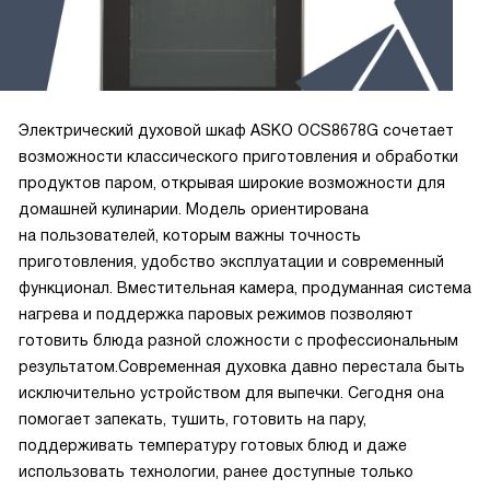
характеристике. По этому описанию мы и выбирали себе
духовку. Я считаю, что определились правильно, духовка,
что надо!
Электрический духовой шкаф ASKO OCS8678G сочетает
возможности классического приготовления и обработки
продуктов паром, открывая широкие возможности для
домашней кулинарии. Модель ориентирована
на пользователей, которым важны точность
приготовления, удобство эксплуатации и современный
функционал. Вместительная камера, продуманная система
нагрева и поддержка паровых режимов позволяют
готовить блюда разной сложности с профессиональным
результатом.Современная духовка давно перестала быть
исключительно устройством для выпечки. Сегодня она
помогает запекать, тушить, готовить на пару,
поддерживать температуру готовых блюд и даже
использовать технологии, ранее доступные только