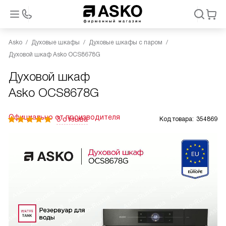
Asko
Духовые шкафы
Духовые шкафы с паром
Духовой шкаф Asko OCS8678G
Духовой шкаф
Asko OCS8678G
Официально от производителя
3 отзыва
Код товара:
354869