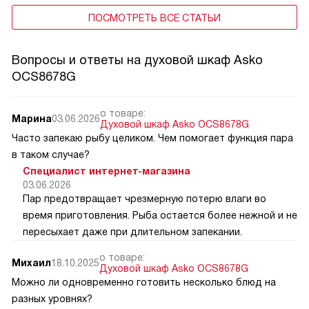
ПОСМОТРЕТЬ ВСЕ СТАТЬИ
Вопросы и ответы на духовой шкаф Asko
OCS8678G
о товаре:
Марина
03.06.2026
Духовой шкаф Asko OCS8678G
Часто запекаю рыбу целиком. Чем помогает функция пара
в таком случае?
Специалист интернет-магазина
03.06.2026
Пар предотвращает чрезмерную потерю влаги во
время приготовления. Рыба остается более нежной и не
пересыхает даже при длительном запекании.
о товаре:
Михаил
18.10.2025
Духовой шкаф Asko OCS8678G
Можно ли одновременно готовить несколько блюд на
разных уровнях?