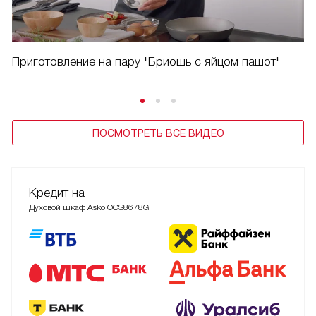
Приготовление на пару "Бриошь с яйцом пашот"
ПОСМОТРЕТЬ ВСЕ ВИДЕО
Кредит на
Духовой шкаф Asko OCS8678G