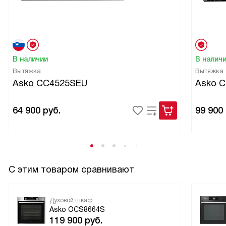
В наличии
В налич
Вытяжка
Вытяжка
Asko CC4525SEU
Asko 
64 900
руб.
99 900
С этим товаром сравнивают
Духовой шкаф
Asko OCS8664S
119 900
руб.