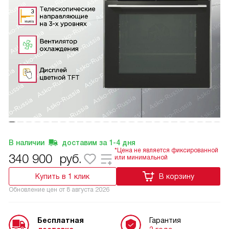
В наличии
доставим за
1-4
дня
*Цена не является фиксированной
340 900
руб.
или минимальной
Купить в 1 клик
В корзину
Обновление цен от
8 августа 2026
Бесплатная
Гарантия