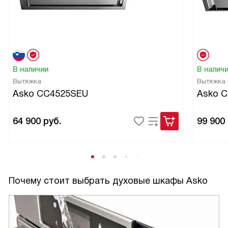
В наличии
В налич
Вытяжка
Вытяжка
Asko CC4525SEU
Asko 
64 900
руб.
99 900
Почему стоит выбрать духовые шкафы Asko