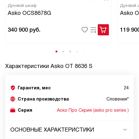
Духовой шкаф
Духовой
Asko OCS8678G
Asko 
340 900
руб.
119 90
Характеристики
Asko OT 8636 S
Гарантия, мес
24
Страна производства
Словения*
Серия
Аско Про Серия (asko pro series )
ОСНОВНЫЕ ХАРАКТЕРИСТИКИ