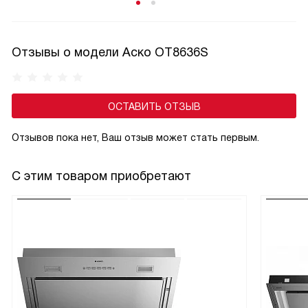
фруктово-ягодными начинками, а также любых блюд
в низких и средней высоты формочках.
Отзывы о модели Аско OT8636S
ОСТАВИТЬ ОТЗЫВ
Отзывов пока нет, Ваш отзыв может стать первым.
С этим товаром приобретают