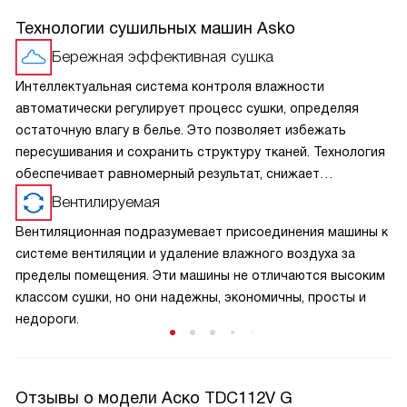
Технологии сушильных машин Asko
Бережная эффективная сушка
Интеллектуальная система контроля влажности
автоматически регулирует процесс сушки, определяя
остаточную влагу в белье. Это позволяет избежать
пересушивания и сохранить структуру тканей. Технология
обеспечивает равномерный результат, снижает
энергопотребление и повышает эффективность работы,
Вентилируемая
делая процесс более бережным и удобным при
Вентиляционная подразумевает присоединения машины к
ежедневном использовании.
системе вентиляции и удаление влажного воздуха за
пределы помещения. Эти машины не отличаются высоким
классом сушки, но они надежны, экономичны, просты и
недороги.
Отзывы о модели Аско TDC112V G