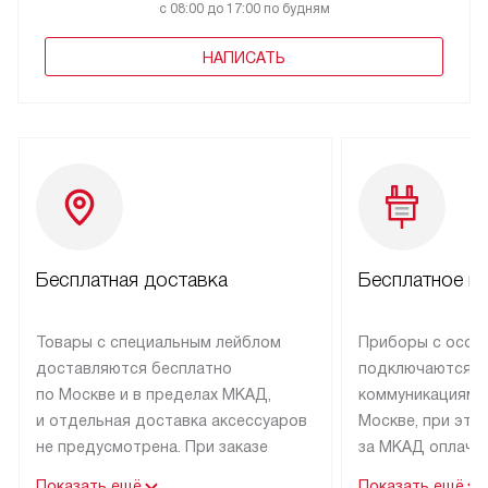
с 08:00 до 17:00 по будням
НАПИСАТЬ
Бесплатная доставка
Бесплатное п
Товары с специальным лейблом
Приборы с особ
доставляются бесплатно
подключаются к
по Москве и в пределах МКАД,
коммуникациям 
и отдельная доставка аксессуаров
Москве, при это
не предусмотрена. При заказе
за МКАД оплачив
бытовой техники от Asko,
Специалисты сер
Показать ещё
Показать ещё