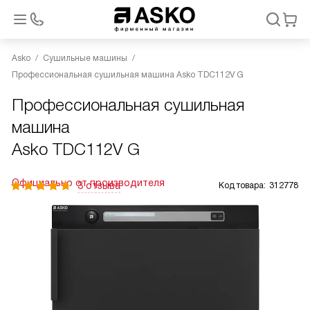
Asko
Сушильные машины
Профессиональная сушильная машина Asko TDC112V G
Профессиональная сушильная
машина
Asko TDC112V G
Официально от производителя
3 отзыва
Код товара:
312778