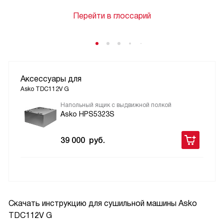
Перейти в глоссарий
Аксессуары для
Asko TDC112V G
Напольный ящик с выдвижной полкой
Asko HPS5323S
39 000
руб.
Скачать инструкцию для сушильной машины
Asko
TDC112V G