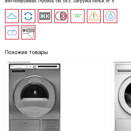
вентилируемая, Глубина, см: 58.5, Загрузка белья, кг: 6
Похожие товары