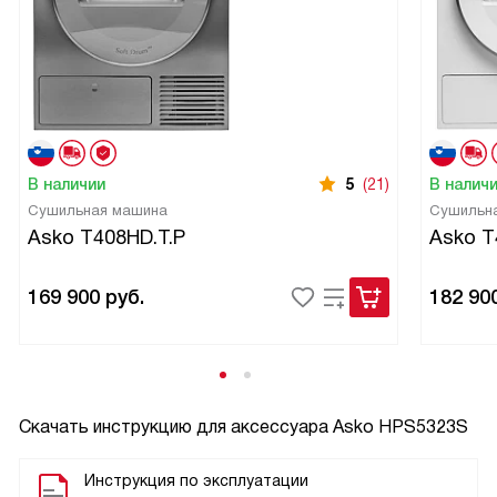
В наличии
5
(21)
В налич
Сушильная машина
Сушильн
Asko T408HD.T.P
Asko T
169 900
руб.
182 90
Скачать инструкцию для аксессуара
Asko HPS5323S
Инструкция по эксплуатации