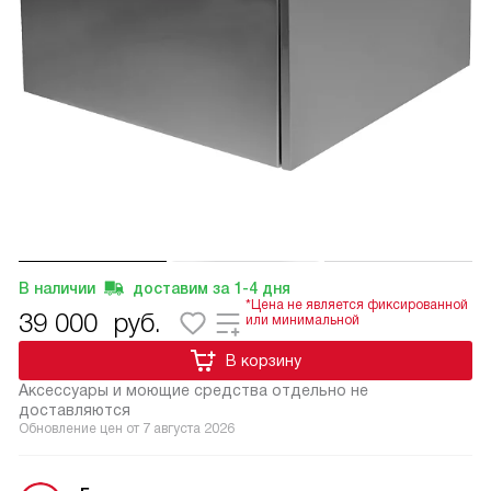
В наличии
доставим за
1-4
дня
*Цена не является фиксированной
39 000
руб.
или минимальной
В корзину
Аксессуары и моющие средства отдельно не
доставляются
Обновление цен от
7 августа 2026