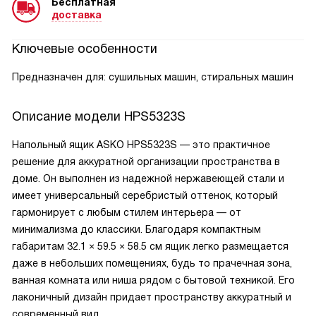
Бесплатная
доставка
Ключевые особенности
Предназначен для: сушильных машин, стиральных машин
Описание модели
HPS5323S
Напольный ящик ASKO HPS5323S — это практичное
решение для аккуратной организации пространства в
доме. Он выполнен из надежной нержавеющей стали и
имеет универсальный серебристый оттенок, который
гармонирует с любым стилем интерьера — от
минимализма до классики. Благодаря компактным
габаритам 32.1 × 59.5 × 58.5 см ящик легко размещается
даже в небольших помещениях, будь то прачечная зона,
ванная комната или ниша рядом с бытовой техникой. Его
лаконичный дизайн придает пространству аккуратный и
современный вид.