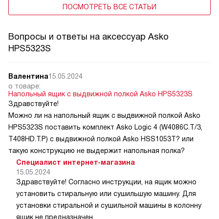
ПОСМОТРЕТЬ ВСЕ СТАТЬИ
Вопросы и ответы на аксессуар Asko
HPS5323S
Валентина
15.05.2024
о товаре:
Напольный ящик с выдвижной полкой Asko HPS5323S
Здравствуйте!
Можно ли на напольный ящик с выдвижной полкой Asko
HPS5323S поставить комплект Asko Logic 4 (W4086C.T/3,
T408HD.T.P) с выдвижной полкой Asko HSS1053T? или
такую конструкцию не выдержит напольная полка?
Специалист интернет-магазина
15.05.2024
Здравствуйте! Согласно инструкции, на ящик можно
установить стиральную или сушильшую машину. Для
установки стиральной и сушильной машины в колонну
ящик не предназначен.