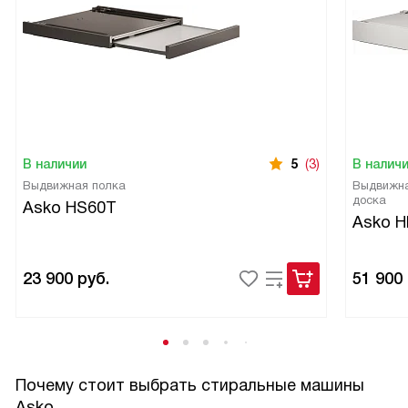
В наличии
5
(3)
В налич
Выдвижная полка
Выдвижна
доска
Asko HS60T
Asko H
23 900
руб.
51 900
Почему стоит выбрать стиральные машины
Asko