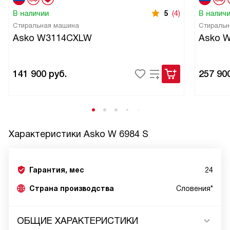
В наличии
5
(4)
В налич
Стиральная машина
Стиральн
Asko W3114CXLW
Asko 
141 900
руб.
257 90
Характеристики
Asko W 6984 S
Гарантия, мес
24
Страна производства
Словения*
ОБЩИЕ ХАРАКТЕРИСТИКИ