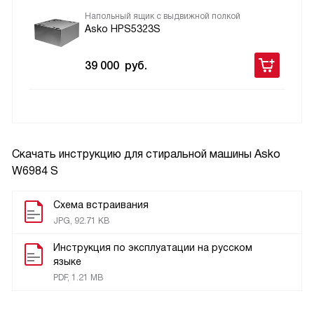
Напольный ящик с выдвижной полкой
Asko HPS5323S
39 000
руб.
Скачать инструкцию для стиральной машины
Asko
W6984 S
Схема встраивания
JPG, 92.71 KB
Инструкция по эксплуатации на русском
языке
PDF, 1.21 MB