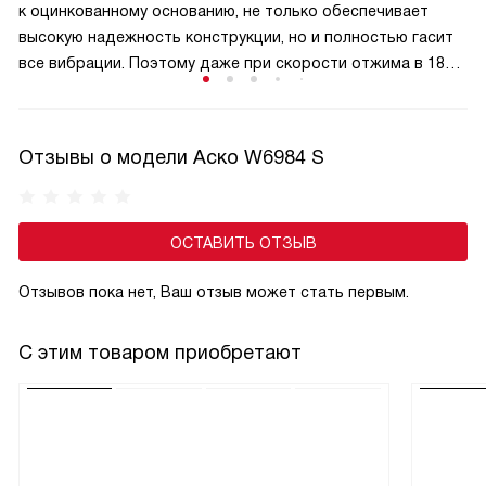
к оцинкованному основанию, не только обеспечивает
высокую надежность конструкции, но и полностью гасит
все вибрации. Поэтому даже при скорости отжима в 1800
оборотов машинка остается устойчивой и работает
практически бесшумно
Отзывы о модели Аско W6984 S
ОСТАВИТЬ ОТЗЫВ
Отзывов пока нет, Ваш отзыв может стать первым.
С этим товаром приобретают