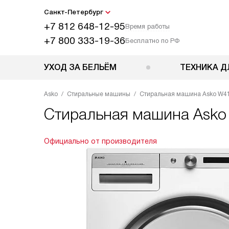
Санкт-Петербург
+7 812 648-12-95
Время работы
+7 800 333-19-36
Бесплатно по РФ
УХОД ЗА БЕЛЬЁМ
ТЕХНИКА Д
Asko
Стиральные машины
Стиральная машина Asko W4
Стиральная машина
Asko
Официально от производителя