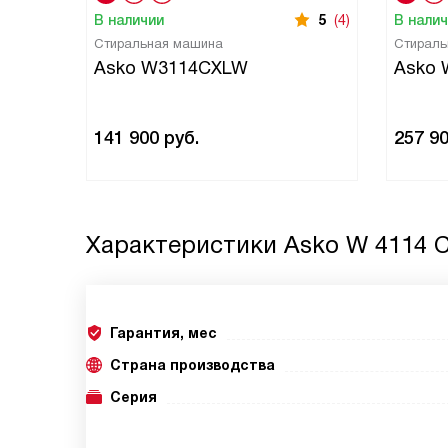
В наличии
5
(4)
В нали
Стиральная машина
Стираль
Asko W3114CXLW
Asko 
141 900
руб.
257 9
Характеристики
Asko W 4114 
Гарантия, мес
Страна производства
Серия