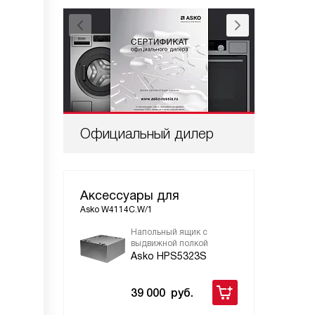
Официальный дилер
Проф
Аксессуары для
Asko W4114C.W/1
Напольный ящик с
выдвижной полкой
Asko HPS5323S
39 000
руб.