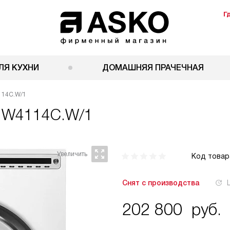
Г
ЛЯ КУХНИ
ДОМАШНЯЯ ПРАЧЕЧНАЯ
114C.W/1
 W4114C.W/1
Код товар
Снят с производства
202 800
руб.