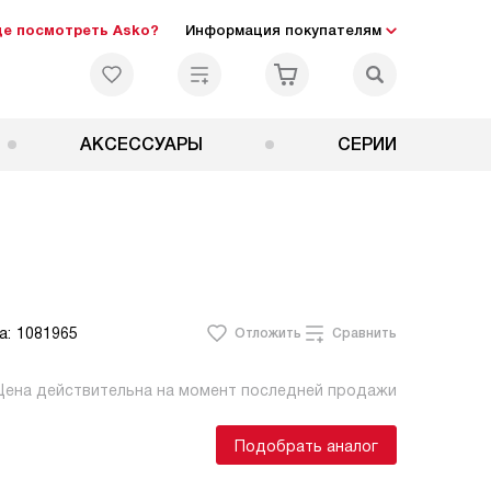
де посмотреть Asko?
Информация покупателям
АКСЕССУАРЫ
СЕРИИ
а:
1081965
Отложить
Сравнить
Цена действительна на момент последней продажи
Подобрать аналог