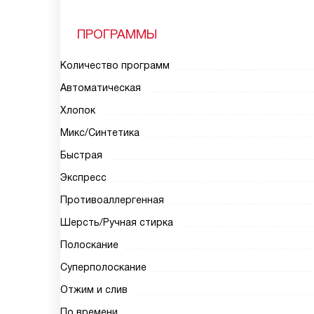
ПРОГРАММЫ
Количество программ
Автоматическая
Хлопок
Микс/Синтетика
Быстрая
Экспресс
Противоаллергенная
Шерсть/Ручная стирка
Полоскание
Суперполоскание
Отжим и слив
По времени