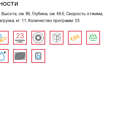
ности
ысота, см: 85, Глубина, см: 69.5, Скорость отжима,
грузка, кг: 11, Количество программ: 23