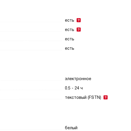
есть
есть
есть
есть
электронное
0.5 - 24 ч
текстовый (FSTN)
белый