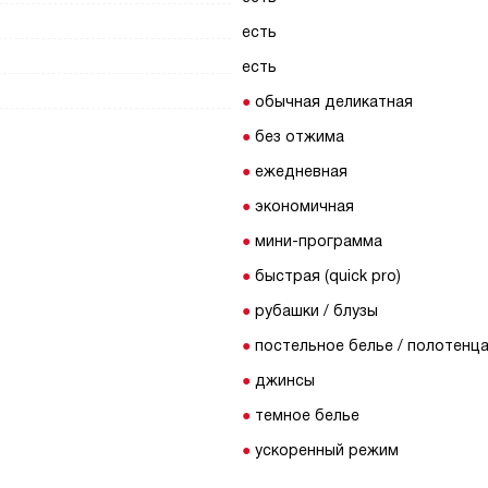
есть
есть
обычная деликатная
без отжима
ежедневная
экономичная
мини-программа
быстрая (quick pro)
рубашки / блузы
постельное белье / полотенц
джинсы
темное белье
ускоренный режим