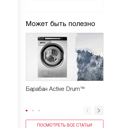
Может быть полезно
Барабан Active Drum™
Блокир
зачем?
ПОСМОТРЕТЬ ВСЕ СТАТЬИ