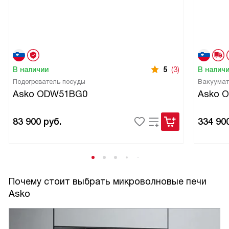
В наличии
5
(3)
В налич
Подогреватель посуды
Вакуумат
Asko ODW51BG0
Asko 
83 900
руб.
334 90
Почему стоит выбрать микроволновые печи
Asko