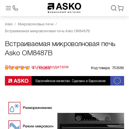
Asko
Микроволновые печи
Встраиваемая микроволновая печь Asko OM8487B
Встраиваемая микроволновая печь
Asko OM8487B
Официально от производителя
4 отзыва
Код товара:
753585