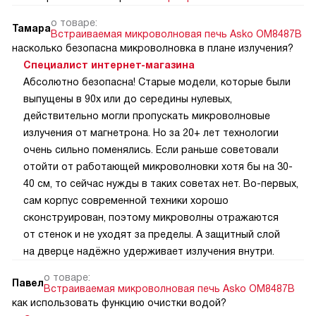
о товаре:
Тамара
Встраиваемая микроволновая печь Asko OM8487B
насколько безопасна микроволновка в плане излучения?
Специалист интернет-магазина
Абсолютно безопасна! Старые модели, которые были
выпущены в 90х или до середины нулевых,
действительно могли пропускать микроволновые
излучения от магнетрона. Но за 20+ лет технологии
очень сильно поменялись. Если раньше советовали
отойти от работающей микроволновки хотя бы на 30-
40 см, то сейчас нужды в таких советах нет. Во-первых,
сам корпус современной техники хорошо
сконструирован, поэтому микроволны отражаются
от стенок и не уходят за пределы. А защитный слой
на дверце надёжно удерживает излучения внутри.
о товаре:
Павел
Встраиваемая микроволновая печь Asko OM8487B
как использовать функцию очистки водой?