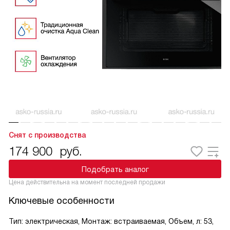
Снят с производства
174 900
руб.
Подобрать аналог
Цена действительна на момент последней продажи
Ключевые особенности
Тип: электрическая, Монтаж: встраиваемая, Объем, л: 53,