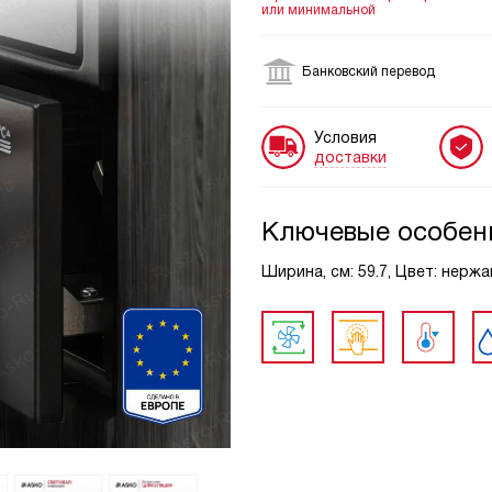
или минимальной
Банковский перевод
Условия
доставки
Ключевые особен
Ширина, см: 59.7, Цвет: нерж