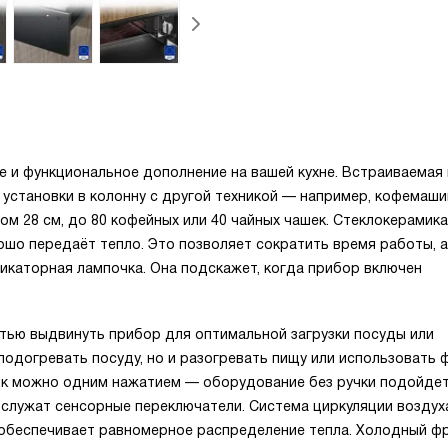
 и функциональное дополнение на вашей кухне. Встраиваемая
 установки в колонну с другой техникой — например, кофемаши
 28 см, до 80 кофейных или 40 чайных чашек. Стеклокерамика
ошо передаёт тепло. Это позволяет сократить время работы, 
икаторная лампочка. Она подскажет, когда прибор включен
тью выдвинуть прибор для оптимальной загрузки посуды или
подогревать посуду, но и разогревать пищу или использовать 
ик можно одним нажатием — оборудование без ручки подойде
 служат сенсорные переключатели. Система циркуляции воздух
 обеспечивает равномерное распределение тепла. Холодный ф