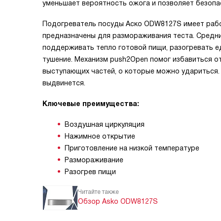
уменьшает вероятность ожога и позволяет безопа
Подогреватель посуды Аско ODW8127S имеет рабоч
предназначены для размораживания теста. Средни
поддерживать тепло готовой пищи, разогревать е
тушение. Механизм push2Open помог избавиться от
выступающих частей, о которые можно удариться.
выдвинется.
Ключевые преимущества:
Воздушная циркуляция
Нажимное открытие
Приготовление на низкой температуре
Размораживание
Разогрев пищи
Читайте также
Обзор Asko ODW8127S