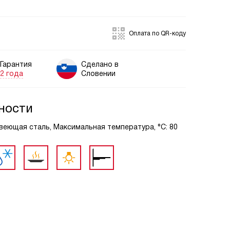
Оплата по QR-коду
Гарантия
Сделано в
2 года
Словении
ности
авеющая сталь, Максимальная температура, °С: 80