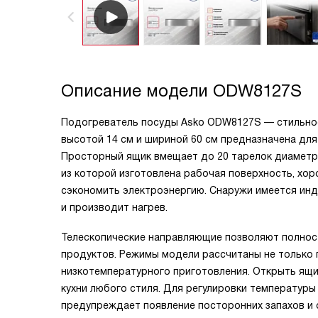
Описание модели
ODW8127S
Подогреватель посуды Asko ODW8127S — стильное
высотой 14 см и шириной 60 см предназначена для
Просторный ящик вмещает до 20 тарелок диаметром
из которой изготовлена рабочая поверхность, хор
сэкономить электроэнергию. Снаружи имеется инд
и производит нагрев.
Телескопические направляющие позволяют полнос
продуктов. Режимы модели рассчитаны не только 
низкотемпературного приготовления. Открыть ящ
кухни любого стиля. Для регулировки температуры
предупреждает появление посторонних запахов и