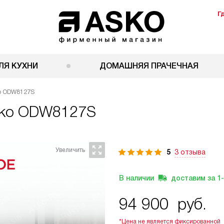
Г
ЛЯ КУХНИ
ДОМАШНЯЯ ПРАЧЕЧНАЯ
ko ODW8127S
ko ODW8127S
5
3 отзыва
В наличии
доставим за
1
94 900
руб.
*Цена не является фиксированной