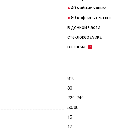
40 чайных чашек
80 кофейных чашек
в донной части
стеклокерамика
внешняя
810
80
220-240
50/60
15
17