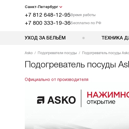
Санкт-Петербург
+7 812 648-12-95
Время работы
+7 800 333-19-36
Бесплатно по РФ
УХОД ЗА БЕЛЬЁМ
ТЕХНИКА Д
Asko
Подогреватели посуды
Подогреватель посуды As
Подогреватель посуды
As
Официально от производителя