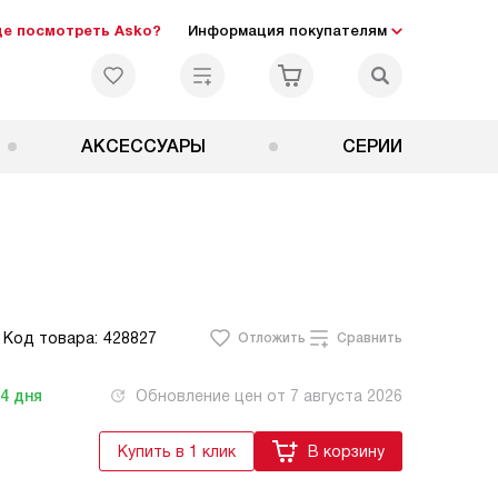
де посмотреть Asko?
Информация покупателям
АКСЕССУАРЫ
СЕРИИ
Код товара:
428827
Отложить
Сравнить
-4
дня
Обновление цен от
7 августа 2026
Купить в 1 клик
В корзину