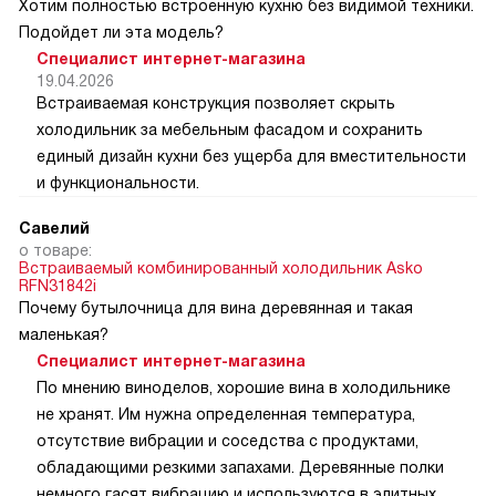
Хотим полностью встроенную кухню без видимой техники.
Подойдет ли эта модель?
Специалист интернет-магазина
19.04.2026
Встраиваемая конструкция позволяет скрыть
холодильник за мебельным фасадом и сохранить
единый дизайн кухни без ущерба для вместительности
и функциональности.
Савелий
о товаре:
Встраиваемый комбинированный холодильник Asko
RFN31842i
Почему бутылочница для вина деревянная и такая
маленькая?
Специалист интернет-магазина
По мнению виноделов, хорошие вина в холодильнике
не хранят. Им нужна определенная температура,
отсутствие вибрации и соседства с продуктами,
обладающими резкими запахами. Деревянные полки
немного гасят вибрацию и используются в элитных