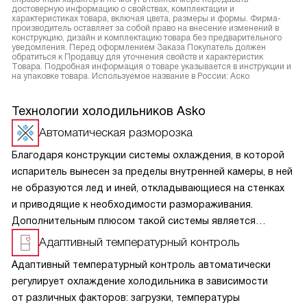
достоверную информацию о свойствах, комплектации и
характеристиках товара, включая цвета, размеры и формы. Фирма-
производитель оставляет за собой право на внесение изменений в
конструкцию, дизайн и комплектацию товара без предварительного
уведомления. Перед оформлением Заказа Покупатель должен
обратиться к Продавцу для уточнения свойств и характеристик
Товара. Подробная информация о товаре указывается в инструкции и
на упаковке товара. Используемое название в России: Аско
Технологии холодильников Asko
Автоматическая разморозка
Благодаря конструкции системы охлаждения, в которой
испаритель вынесен за пределы внутренней камеры, в ней
не образуются лед и иней, откладывающиеся на стенках
и приводящие к необходимости размораживания.
Дополнительным плюсом такой системы является
возможность включения режимов суперохлаждения
Адаптивный температурный контроль
и суперзаморозки.
Адаптивный температурный контроль автоматически
регулирует охлаждение холодильника в зависимости
от различных факторов: загрузки, температуры