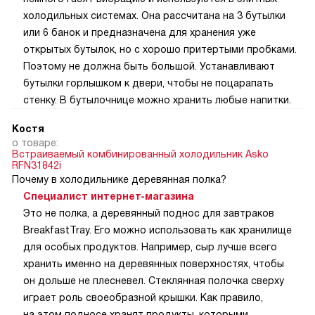
холодильных системах. Она рассчитана на 3 бутылки
или 6 банок и предназначена для хранения уже
открытых бутылок, но с хорошо притертыми пробками.
Поэтому не должна быть большой. Устанавливают
бутылки горлышком к двери, чтобы не поцарапать
стенку. В бутылочнице можно хранить любые напитки.
Костя
о товаре:
Встраиваемый комбинированный холодильник Asko
RFN31842i
Почему в холодильнике деревянная полка?
Специалист интернет-магазина
Это не полка, а деревянный поднос для завтраков
BreakfastTray. Его можно использовать как хранилище
для особых продуктов. Например, сыр лучше всего
хранить именно на деревянных поверхностях, чтобы
он дольше не плесневел. Стеклянная полочка сверху
играет роль своеобразной крышки. Как правило,
на этом подносе хранят продукты, которыми