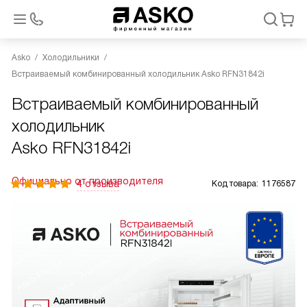
Asko
Холодильники
Встраиваемый комбинированный холодильник Asko RFN31842i
Встраиваемый комбинированный
холодильник
Asko RFN31842i
Официально от производителя
4 отзыва
Код товара:
1176587