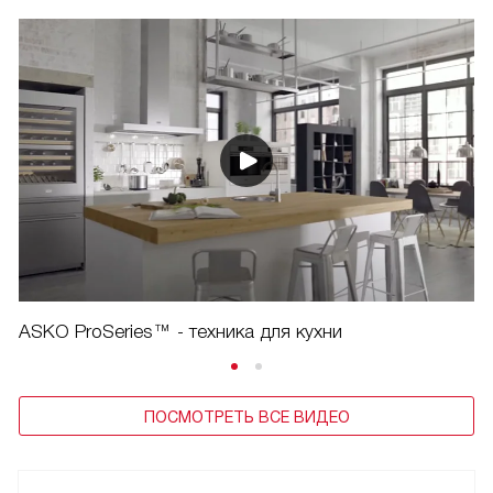
ASKO ProSeries™ - техника для кухни
ПОСМОТРЕТЬ ВСЕ ВИДЕО