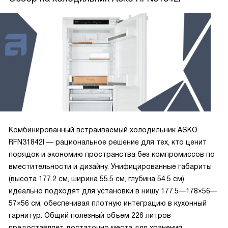
Комбинированный встраиваемый холодильник ASKO
RFN31842I — рациональное решение для тех, кто ценит
порядок и экономию пространства без компромиссов по
вместительности и дизайну. Унифицированные габариты
(высота 177.2 см, ширина 55.5 см, глубина 54.5 см)
идеально подходят для установки в нишу 177.5—178×56—
57×56 см, обеспечивая плотную интеграцию в кухонный
гарнитур. Общий полезный объем 226 литров
предоставляет достаточно места для хранения