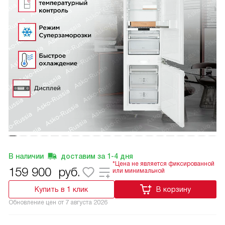
В наличии
доставим за
1-4
дня
*Цена не является фиксированной
159 900
руб.
или минимальной
Купить в 1 клик
В корзину
Обновление цен от
7 августа 2026