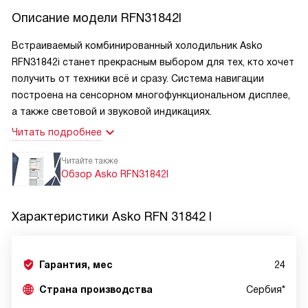
Описание модели
RFN31842I
Встраиваемый комбинированный холодильник Asko
RFN31842i станет прекрасным выбором для тех, кто хочет
получить от техники всё и сразу. Система навигации
построена на сенсорном многофункциональном дисплее,
а также световой и звуковой индикациях.
Читать подробнее
Читайте также
Обзор Asko RFN31842I
Характеристики
Asko RFN 31842 I
Гарантия, мес
24
Страна производства
Сербия*