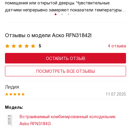
помещения или открытой дверцы. Чувствительные
датчики непрерывно замеряют показатели температуры
внутри камеры и анализируют данные. На их основе
система решает, какое количество холода должно быть
произведено для поддержания идеального
Отзывы о модели Аско RFN31842I
микроклимата.
5
4 отзыва
ОСТАВИТЬ ОТЗЫВ
ПОСМОТРЕТЬ ВСЕ ОТЗЫВЫ
Лидия
11.07.2025
Модель:
Встраиваемый комбинированный холодильник
Asko RFN31842i