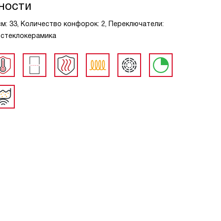
ности
см: 33, Количество конфорок: 2, Переключатели:
 стеклокерамика