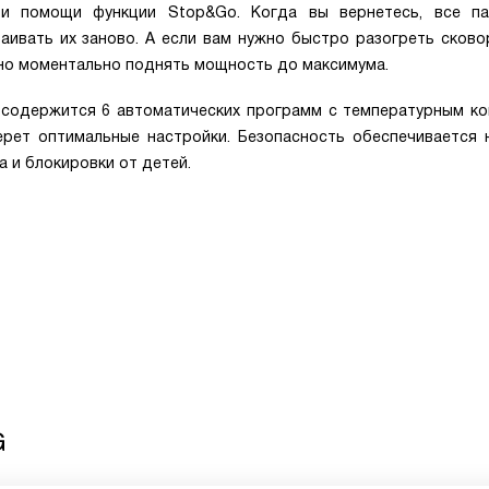
ри помощи функции Stop&Go. Когда вы вернетесь, все п
аивать их заново. А если вам нужно быстро разогреть сково
жно моментально поднять мощность до максимума.
 содержится 6 автоматических программ с температурным ко
рет оптимальные настройки. Безопасность обеспечивается 
а и блокировки от детей.
G