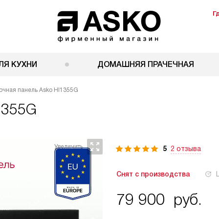
Г
ЛЯ КУХНИ
ДОМАШНЯЯ ПРАЧЕЧНАЯ
очная панель Asko HI1355G
1355G
5
2 отзыва
Снят с производства
79 900
руб.