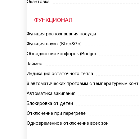
Окантовка
ФУНКЦИОНАЛ
Функция распознавания посуды
Функция паузы (Stop&Go)
Объединение конфорок (Bridge)
Таймер
Индикация остаточного тепла
6 автоматических программ c температурным кон
Автоматика закипания
Блокировка от детей
Отключение при перегреве
Одновременное отключение всех зон