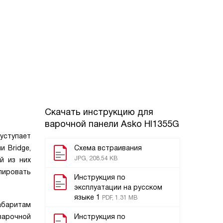
Скачать инструкцию для
варочной панели
Asko HI1355G
уступает
 Bridge,
Схема встраивания
JPG, 208.54 KB
й из них
лировать
Инструкция по
эксплуатации на русском
языке 1
PDF, 1.31 MB
абаритам
варочной
Инструкция по