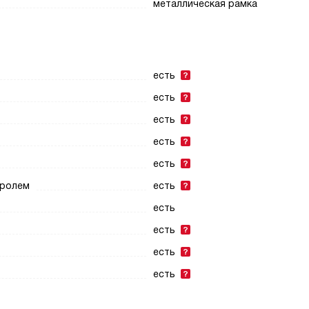
металлическая рамка
есть
есть
есть
есть
есть
тролем
есть
есть
есть
есть
есть