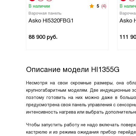
В наличии
5
(4)
В нали
Варочная панель
Варочна
Asko HI5320FBG1
Asko 
88 900
руб.
111 9
Описание модели
HI1355G
Несмотря на свои скромные размеры, она обл
крупногабаритным моделям. Две индукционные зо
поэтому готовить на них можно даже в большой
предусмотрена своя панель управления с сенсорн
интенсивность нагрева или выбрать дополнительн
Чтобы запустить работу не надо включать поверх
кастрюлю и из режима ожидания прибор перейдет