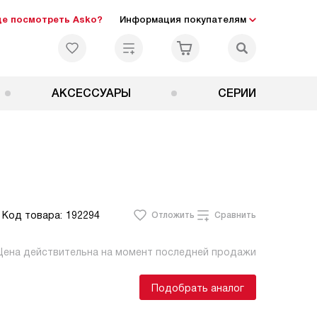
де посмотреть Asko?
Информация покупателям
АКСЕССУАРЫ
СЕРИИ
Код товара:
192294
Отложить
Сравнить
Цена действительна на момент последней продажи
Подобрать аналог