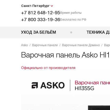
Санкт-Петербург
+7 812 648-12-95
Время работы
+7 800 333-19-36
Бесплатно по РФ
УХОД ЗА БЕЛЬЁМ
ТЕХНИКА Д
Asko
Варочные панели
Варочные панели Домино
Вар
Варочная панель
Asko HI
Официально от производителя