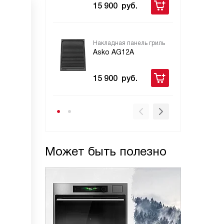
15 900
руб.
15
Накладная панель гриль
Asko AG12A
15 900
руб.
Может быть полезно