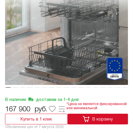
В наличии
доставим за
1-4
дня
*Цена не является фиксированной
167 900
руб.
или минимальной
Купить в 1 клик
В корзину
Обновление цен от
7 августа 2026