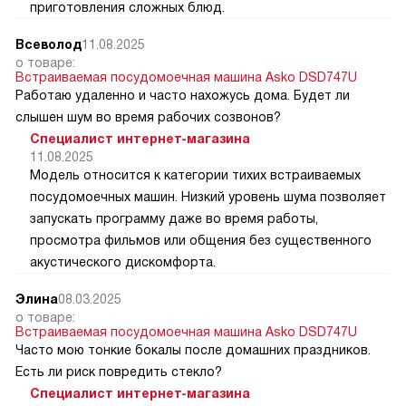
приготовления сложных блюд.
Всеволод
11.08.2025
о товаре:
Встраиваемая посудомоечная машина Asko DSD747U
Работаю удаленно и часто нахожусь дома. Будет ли
слышен шум во время рабочих созвонов?
Специалист интернет-магазина
11.08.2025
Модель относится к категории тихих встраиваемых
посудомоечных машин. Низкий уровень шума позволяет
запускать программу даже во время работы,
просмотра фильмов или общения без существенного
акустического дискомфорта.
Элина
08.03.2025
о товаре:
Встраиваемая посудомоечная машина Asko DSD747U
Часто мою тонкие бокалы после домашних праздников.
Есть ли риск повредить стекло?
Специалист интернет-магазина