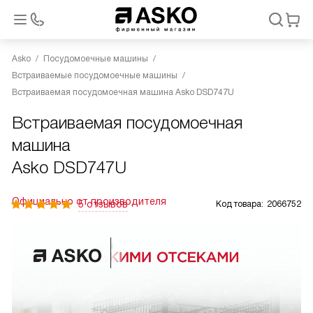
Asko
Посудомоечные машины
Встраиваемые посудомоечные машины
Встраиваемая посудомоечная машина Asko DSD747U
Встраиваемая посудомоечная
машина
Asko DSD747U
Официально от производителя
5 отзывов
Код товара:
2066752