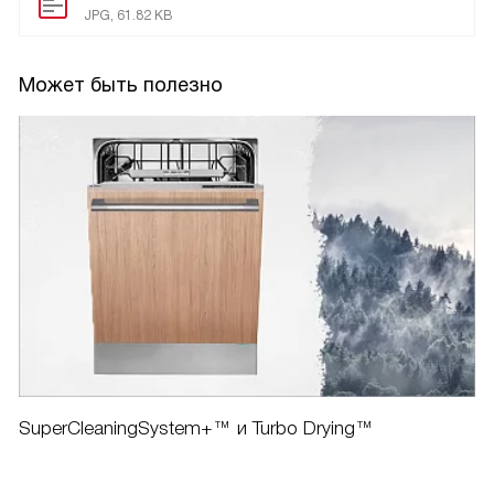
JPG, 61.82 KB
Может быть полезно
SuperCleaningSystem+™ и Turbo Drying™