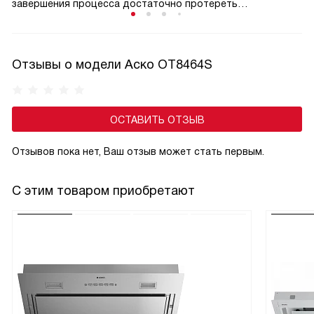
завершения процесса достаточно протереть
поверхность мягкой тканью. Такой способ позволяет
поддерживать чистоту с минимальными усилиями
и сохраняет аккуратный внешний вид камеры
Отзывы о модели Аско OT8464S
на протяжении длительного времени.
ОСТАВИТЬ ОТЗЫВ
Отзывов пока нет, Ваш отзыв может стать первым.
С этим товаром приобретают