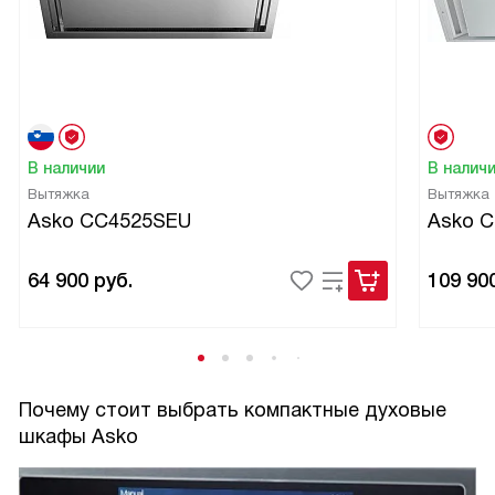
В наличии
В налич
Вытяжка
Вытяжка
Asko CC4525SEU
Asko 
64 900
руб.
109 90
Почему стоит выбрать компактные духовые
шкафы Asko