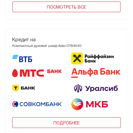
ПОCМОТРЕТЬ ВСЕ
Кредит на
Компактный духовой шкаф Asko OT8464S
ПОДРОБНЕЕ