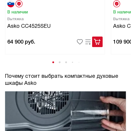
В наличии
В налич
Вытяжка
Вытяжка
Asko CC4525SEU
Asko 
64 900
руб.
109 90
Почему стоит выбрать компактные духовые
шкафы Asko