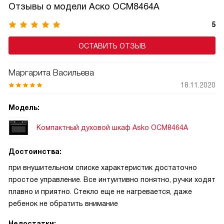
Отзывы о модели Аско OCM8464A
5
ОСТАВИТЬ ОТЗЫВ
Маргарита Васильева
18.11.2020
Модель:
Компактный духовой шкаф Asko OCM8464A
Достоинства:
при внушительном списке характеристик достаточно
простое управление. Все интуитивно понятно, ручки ходят
плавно и приятно. Стекло еще не нагревается, даже
ребенок не обратить внимание
Недостатки: