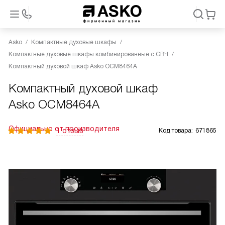
Asko
Компактные духовые шкафы
Компактные духовые шкафы комбинированные с СВЧ
Компактный духовой шкаф Asko OCM8464A
Компактный духовой шкаф
Asko OCM8464A
Официально от производителя
1 отзыв
Код товара:
671865