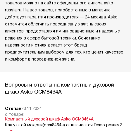
товаров можно на сайте официального дилера asko-
russia.ru. На все товары, приобретенные в магазине,
действует гарантия производителя — 24 месяца. Asko
стремится облегчить повседневную жизнь своих
клиентов, предоставляя им инновационные и надежные
решения в сфере бытовой техники. Сочетание
надежности и стиля делает этот бренд
предпочтительным выбором для тех, кто ценит качество
и комфорт в повседневной жизни.
Вопросы и ответы на компактный духовой
шкаф Asko OCM8464A
Степан
23.11.2024
о товаре:
Компактный духовой шкаф Asko OCM8464A
Как у этой модели(ocm8464a) отключается Demo режим?