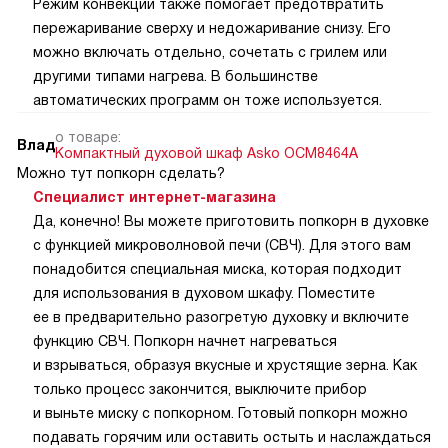
Режим конвекции также помогает предотвратить
пережаривание сверху и недожаривание снизу. Его
можно включать отдельно, сочетать с грилем или
другими типами нагрева. В большинстве
автоматических программ он тоже используется.
о товаре:
Влад
Компактный духовой шкаф Asko OCM8464A
Можно тут попкорн сделать?
Специалист интернет-магазина
Да, конечно! Вы можете приготовить попкорн в духовке
с функцией микроволновой печи (СВЧ). Для этого вам
понадобится специальная миска, которая подходит
для использования в духовом шкафу. Поместите
ее в предварительно разогретую духовку и включите
функцию СВЧ. Попкорн начнет нагреваться
и взрываться, образуя вкусные и хрустящие зерна. Как
только процесс закончится, выключите прибор
и выньте миску с попкорном. Готовый попкорн можно
подавать горячим или оставить остыть и наслаждаться