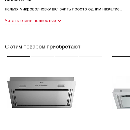
нельзя микроволновку включить просто одним нажатием,
как это у обычной свч бывает, тут ряд дейтсивй и
Читать отзыв полностью
компанд предшествует
С этим товаром приобретают