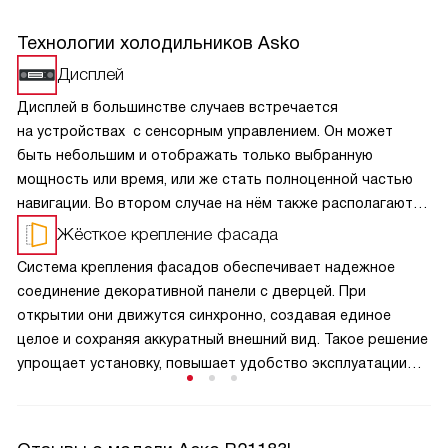
Технологии холодильников Asko
Дисплей
Дисплей в большинстве случаев встречается
на устройствах с сенсорным управлением. Он может
быть небольшим и отображать только выбранную
мощность или время, или же стать полноценной частью
навигации. Во втором случае на нём также располагаются
клавиши управления и различные индикации.
Жёсткое крепление фасада
Система крепления фасадов обеспечивает надежное
соединение декоративной панели с дверцей. При
открытии они движутся синхронно, создавая единое
целое и сохраняя аккуратный внешний вид. Такое решение
упрощает установку, повышает удобство эксплуатации
и позволяет гармонично интегрировать технику
в интерьер, сохраняя целостность кухонного
пространства.