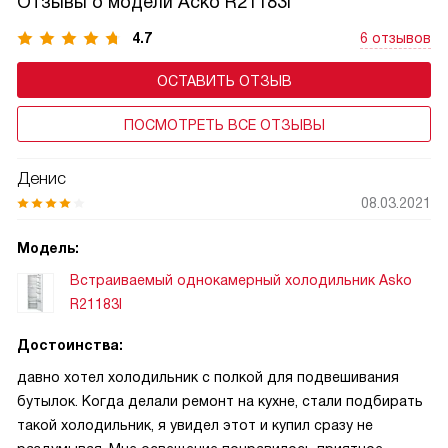
Отзывы о модели Аско R21183I
4.7
6 отзывов
ОСТАВИТЬ ОТЗЫВ
ПОСМОТРЕТЬ ВСЕ ОТЗЫВЫ
Денис
08.03.2021
Модель:
Встраиваемый однокамерный холодильник Asko
R21183I
Достоинства:
давно хотел холодильник с полкой для подвешивания
бутылок. Когда делали ремонт на кухне, стали подбирать
такой холодильник, я увидел этот и купил сразу не