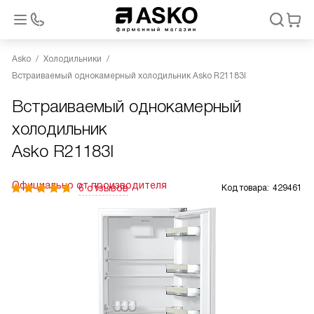
Asko
Холодильники
Встраиваемый однокамерный холодильник Asko R21183I
Встраиваемый однокамерный
холодильник
Asko R21183I
Официально от производителя
6 отзывов
Код товара:
429461