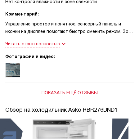
Нет контроля влажности в зоне свежести
Комментарий:
Управление простое и понятное, сенсорный панель и
иконки на дисплее помогают быстро сменить режим. Зона
0° на телескопических направляющих удобна для сыра и
Читать отзыв полностью
рыбы, никуда не съезжает при выдвижении. Единственное,
что огорчает — ручная разморозка
Фотографии и видео:
ПОКАЗАТЬ ЕЩЁ ОТЗЫВЫ
Обзор на холодильник Asko RBR276DND1