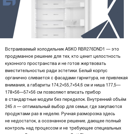
Встраиваемый холодильник ASKO RBR276DND1 — это
продуманное решение для тех, кто ценит целостность
кухонного пространства и не готов жертвовать
вместительностью ради эстетики. Белый корпус
органично сливается с фасадами гарнитура, не привлекая
внимания, а габариты 174,2×55,7×54,6 см и ниша 177,5—
178×56—57×56 см позволяют вписать прибор
в стандартные модули без переделок. Внутренний объём
245 л — оптимальный выбор для семьи, где закупаются
продуктами раз в неделю. Ручная разморозка здесь
не недостаток, а осознанное решение, дающее полный
контроль над процессом и не требующее специальных