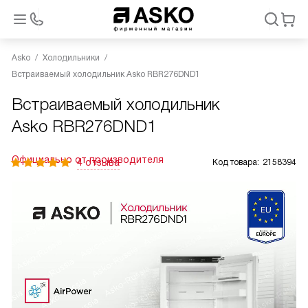
Asko
Холодильники
Встраиваемый холодильник Asko RBR276DND1
Встраиваемый холодильник
Asko RBR276DND1
Официально от производителя
4 отзыва
Код товара:
2158394