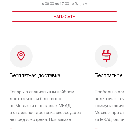
с 08:00 до 17:00 по будням
НАПИСАТЬ
Бесплатная доставка
Бесплатное п
Товары с специальным лейблом
Приборы с особ
доставляются бесплатно
подключаются к
по Москве и в пределах МКАД,
коммуникациям 
и отдельная доставка аксессуаров
Москве, при это
не предусмотрена. При заказе
за МКАД оплачив
бытовой техники от Asko,
Специалисты сер