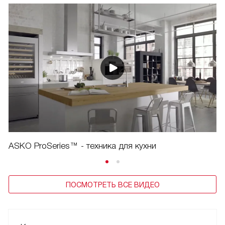
ASKO ProSeries™ - техника для кухни
ПОСМОТРЕТЬ ВСЕ ВИДЕО