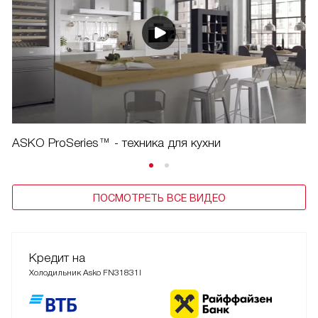
ASKO ProSeries™ - техника для кухни
ПОСМОТРЕТЬ ВСЕ ВИДЕО
Кредит на
Холодильник Asko FN31831I