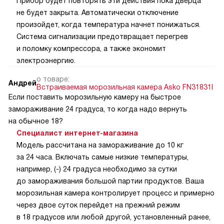
Прибор будет повторять эти действия пока дверца
не будет закрыта. Автоматически отключение
произойдет, когда температура начнет понижаться.
Система сигнализации предотвращает перегрев
и поломку компрессора, а также экономит
электроэнергию.
о товаре:
Андрей
Встраиваемая морозильная камера Asko FN31831I
Если поставить морозильную камеру на быстрое
замораживание 24 градуса, то когда надо вернуть
на обычное 18?
Специалист интернет-магазина
Модель рассчитана на замораживание до 10 кг
за 24 часа. Включать самые низкие температуры,
например, (-) 24 градуса необходимо за сутки
до замораживания большой партии продуктов. Ваша
морозильная камера контролирует процесс и примерно
через двое суток перейдет на прежний режим
в 18 градусов или любой другой, установленный ранее,