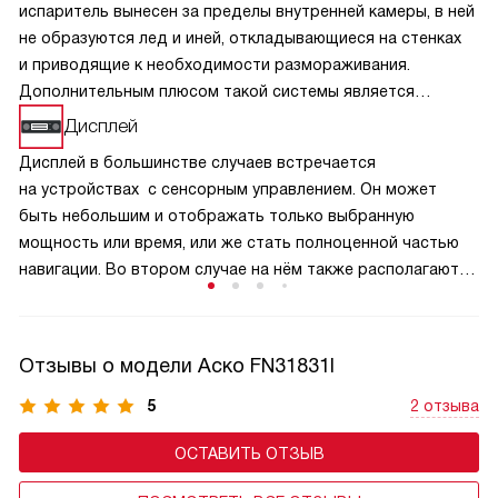
испаритель вынесен за пределы внутренней камеры, в ней
не образуются лед и иней, откладывающиеся на стенках
и приводящие к необходимости размораживания.
Дополнительным плюсом такой системы является
возможность включения режимов суперохлаждения
Дисплей
и суперзаморозки.
Дисплей в большинстве случаев встречается
на устройствах с сенсорным управлением. Он может
быть небольшим и отображать только выбранную
мощность или время, или же стать полноценной частью
навигации. Во втором случае на нём также располагаются
клавиши управления и различные индикации.
Отзывы о модели Аско FN31831I
5
2 отзыва
ОСТАВИТЬ ОТЗЫВ