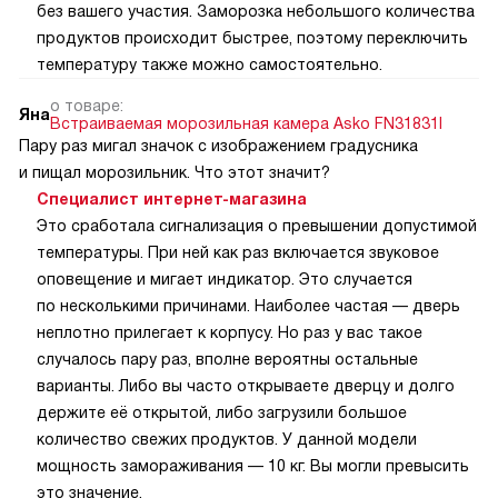
без вашего участия. Заморозка небольшого количества
продуктов происходит быстрее, поэтому переключить
температуру также можно самостоятельно.
о товаре:
Яна
Встраиваемая морозильная камера Asko FN31831I
Пару раз мигал значок с изображением градусника
и пищал морозильник. Что этот значит?
Специалист интернет-магазина
Это сработала сигнализация о превышении допустимой
температуры. При ней как раз включается звуковое
оповещение и мигает индикатор. Это случается
по несколькими причинами. Наиболее частая — дверь
неплотно прилегает к корпусу. Но раз у вас такое
случалось пару раз, вполне вероятны остальные
варианты. Либо вы часто открываете дверцу и долго
держите её открытой, либо загрузили большое
количество свежих продуктов. У данной модели
мощность замораживания — 10 кг. Вы могли превысить
это значение.