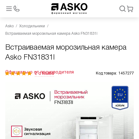
Asko
Холодильники
Встраиваемая морозильная камера Asko FN31831I
Встраиваемая морозильная камера
Asko FN31831I
Официально от производителя
2 отзыва
Код товара:
1457277