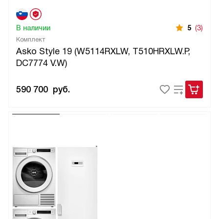
В наличии
5
(3)
Комплект
Asko Style 19 (W5114RXLW, T510HRXLW.P,
DC7774 V.W)
590 700
руб.