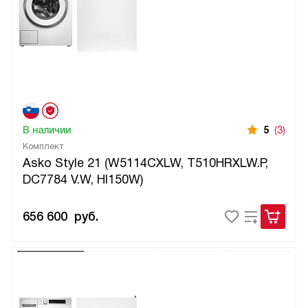
В наличии
5
(3)
Комплект
Asko Style 21 (W5114CXLW, T510HRXLW.P,
DC7784 V.W, HI150W)
656 600
руб.