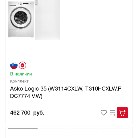
В наличии
Комплект
Asko Logic 35 (W3114CXLW, T310HCXLW.P,
DC7774 V.W)
462 700
руб.