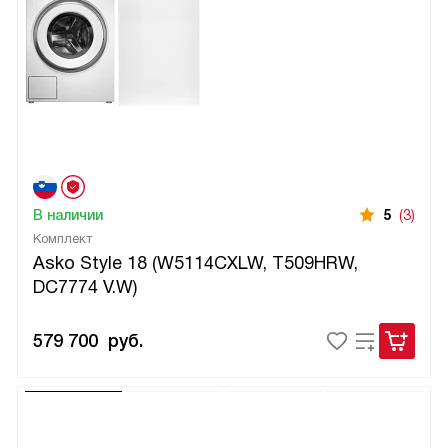
В наличии
5
(3)
Комплект
Asko Style 18 (W5114CXLW, T509HRW,
DC7774 V.W)
579 700
руб.