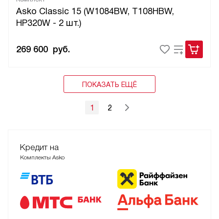
Asko Classic 15 (W1084BW, T108HBW,
HP320W - 2 шт.)
269 600
руб.
ПОКАЗАТЬ ЕЩЁ
1
2
Кредит на
Комплекты Asko