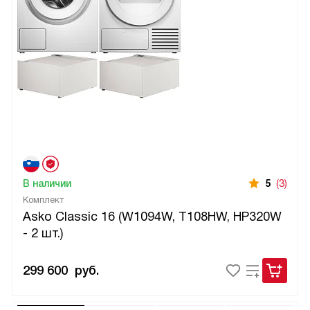
В наличии
5
(3)
Комплект
Asko Classic 16 (W1094W, T108HW, HP320W
- 2 шт.)
299 600
руб.