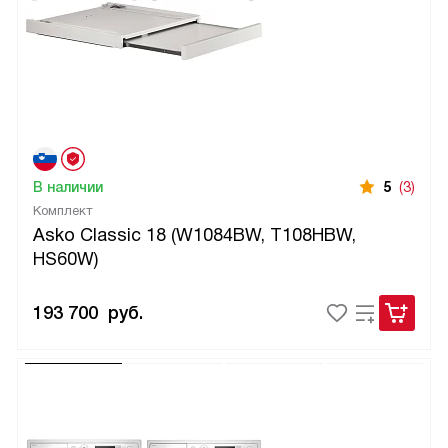
В наличии
5
(3)
Комплект
Asko Classic 18 (W1084BW, T108HBW,
HS60W)
193 700
руб.