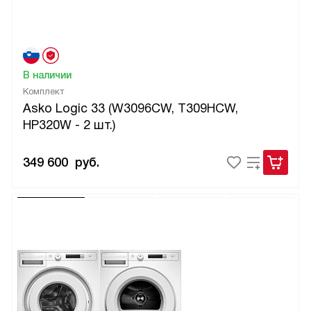
В наличии
Комплект
Asko Logic 33 (W3096CW, T309HCW,
HP320W - 2 шт.)
349 600
руб.