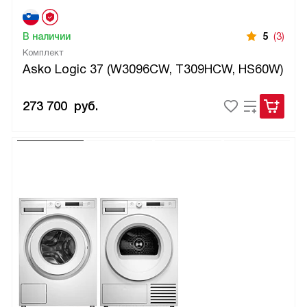
В наличии
5
(3)
Комплект
Asko Logic 37 (W3096CW, T309HCW, HS60W)
273 700
руб.