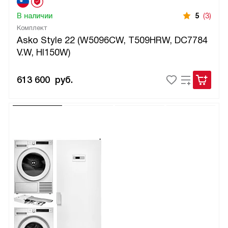
В наличии
5
(3)
Комплект
Asko Style 22 (W5096CW, T509HRW, DC7784
V.W, HI150W)
613 600
руб.