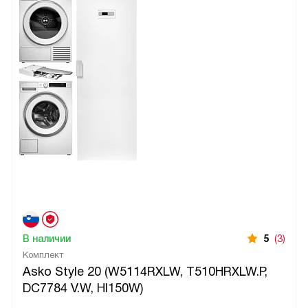
В наличии
5
(3)
Комплект
Asko Style 20 (W5114RXLW, T510HRXLW.P,
DC7784 V.W, HI150W)