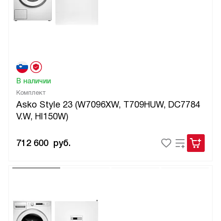
В наличии
Комплект
Asko Style 23 (W7096XW, T709HUW, DC7784
V.W, HI150W)
712 600
руб.