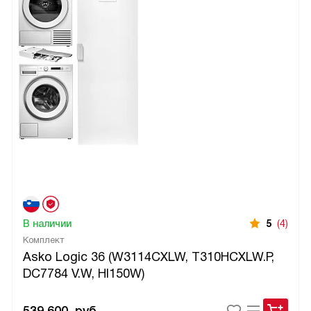
В наличии
5
(4)
Комплект
Asko Logic 36 (W3114CXLW, T310HCXLW.P,
DC7784 V.W, HI150W)
539 600
руб.