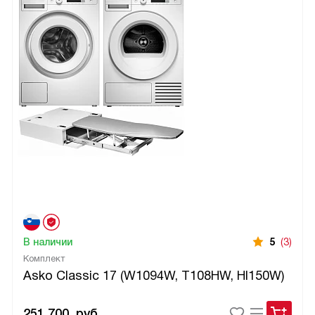
В наличии
5
(3)
Комплект
Asko Classic 17 (W1094W, T108HW, HI150W)
251 700
руб.