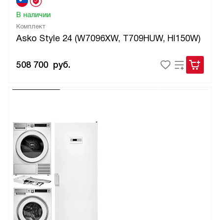
В наличии
Комплект
Asko Style 24 (W7096XW, T709HUW, HI150W)
508 700
руб.