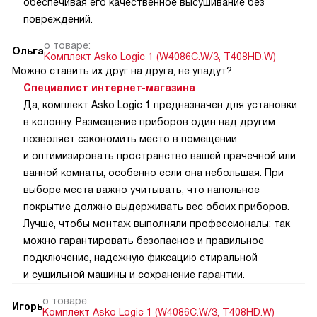
обеспечивая его качественное высушивание без
повреждений.
о товаре:
Ольга
Комплект Asko Logic 1 (W4086C.W/3, T408HD.W)
Можно ставить их друг на друга, не упадут?
Специалист интернет-магазина
Да, комплект Asko Logic 1 предназначен для установки
в колонну. Размещение приборов один над другим
позволяет сэкономить место в помещении
и оптимизировать пространство вашей прачечной или
ванной комнаты, особенно если она небольшая. При
выборе места важно учитывать, что напольное
покрытие должно выдерживать вес обоих приборов.
Лучше, чтобы монтаж выполняли профессионалы: так
можно гарантировать безопасное и правильное
подключение, надежную фиксацию стиральной
и сушильной машины и сохранение гарантии.
о товаре:
Игорь
Комплект Asko Logic 1 (W4086C.W/3, T408HD.W)