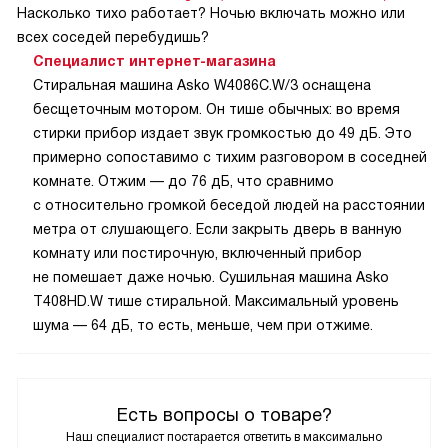
Насколько тихо работает? Ночью включать можно или
всех соседей перебудишь?
Специалист интернет-магазина
Стиральная машина Asko W4086C.W/3 оснащена
бесщеточным мотором. Он тише обычных: во время
стирки прибор издает звук громкостью до 49 дБ. Это
примерно сопоставимо с тихим разговором в соседней
комнате. Отжим — до 76 дБ, что сравнимо
с относительно громкой беседой людей на расстоянии
метра от слушающего. Если закрыть дверь в ванную
комнату или постирочную, включенный прибор
не помешает даже ночью. Сушильная машина Asko
T408HD.W тише стиральной. Максимальный уровень
шума — 64 дБ, то есть, меньше, чем при отжиме.
Есть вопросы о товаре?
Наш специалист постарается ответить в максимально