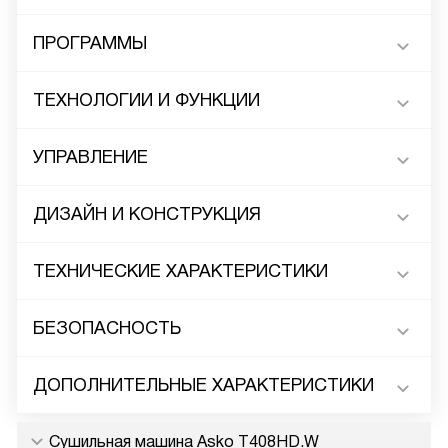
ПРОГРАММЫ
ТЕХНОЛОГИИ И ФУНКЦИИ
УПРАВЛЕНИЕ
ДИЗАЙН И КОНСТРУКЦИЯ
ТЕХНИЧЕСКИЕ ХАРАКТЕРИСТИКИ
БЕЗОПАСНОСТЬ
ДОПОЛНИТЕЛЬНЫЕ ХАРАКТЕРИСТИКИ
Сушильная машина Asko T408HD.W