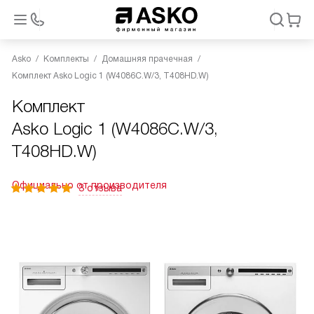
Asko
Комплекты
Домашняя прачечная
Комплект Asko Logic 1 (W4086C.W/3, T408HD.W)
Комплект
Asko Logic 1 (W4086C.W/3,
T408HD.W)
Официально от производителя
3 отзыва