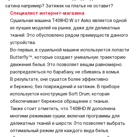
сатина например? Затяжек на платье не оставит?
Специалист интернет-магазина
Сушильная машина T408HD.W от Asko является одной
из лучших моделей на рынке, даже для деликатных
тканей. Это обусловлено рядом преимуществ данного
устройства.
Во-первых, в сушильной машине используются лопасти
Butterfly™, которые создают уникальную траекторию
движения белья. Это позволяет вещам равномерно
распределяться по барабану, не сбиваясь в комья.
В результате, они сушатся более эффективно
и бережно, без повреждений и затяжек. В приборе
используется конструкция Soft Drum, которая
обеспечивает бережное обращение с тканью.
Также стоит отметить, что T408HD.W дополнена
многими режимами сушки, включая программы для
деликатных тканей и шерсти. Это позволяет выбрать
оптимальный режим для каждого вида белья,