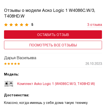
Отзывы о модели Аско Logic 1 W4086C.W/3,
T408HD.W
5
3 отзыва
ОСТАВИТЬ ОТЗЫВ
ПОСМОТРЕТЬ ВСЕ ОТЗЫВЫ
Дарья Васильева
26.10.2023
Модель:
Комплект Asko Logic 1 (W4086C.W/3, T408HD.W)
Достоинства:
Классно, когда имеешь у себя дома такую технику.