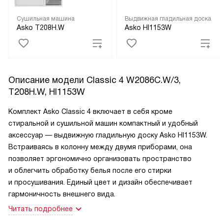
Сушильная машина
Выдвижная гладильная доска
Asko T208H.W
Asko HI1153W
Описание модели
Classic 4 W2086C.W/3,
T208H.W, HI1153W
Комплект Asko Classic 4 включает в себя кроме
стиральной и сушильной машин компактный и удобный
аксессуар — выдвижную гладильную доску Asko HI1153W.
Встраиваясь в колонну между двумя приборами, она
позволяет эргономично организовать пространство
и облегчить обработку белья после его стирки
и просушивания. Единый цвет и дизайн обеспечивает
гармоничность внешнего вида.
Читать подробнее