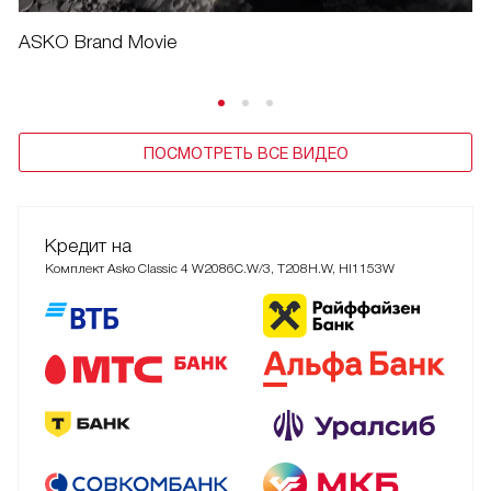
ASKO Brand Movie
ПОСМОТРЕТЬ ВСЕ ВИДЕО
Кредит на
Комплект Asko Classic 4 W2086C.W/3, T208H.W, HI1153W