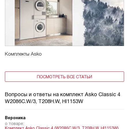
Комплекты Asko
ПОСМОТРЕТЬ ВСЕ СТАТЬИ
Вопросы и ответы на комплект Asko Classic 4
W2086C.W/3, T208H.W, HI1153W
Вероника
о товаре:
Комплект Asko Classic 4 (W2086C.W/3, T208H.W, HI1153W)