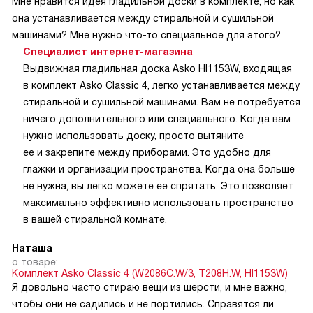
Мне нравится идея гладильной доски в комплекте, но как
она устанавливается между стиральной и сушильной
машинами? Мне нужно что-то специальное для этого?
Специалист интернет-магазина
Выдвижная гладильная доска Asko HI1153W, входящая
в комплект Asko Classic 4, легко устанавливается между
стиральной и сушильной машинами. Вам не потребуется
ничего дополнительного или специального. Когда вам
нужно использовать доску, просто вытяните
ее и закрепите между приборами. Это удобно для
глажки и организации пространства. Когда она больше
не нужна, вы легко можете ее спрятать. Это позволяет
максимально эффективно использовать пространство
в вашей стиральной комнате.
Наташа
о товаре:
Комплект Asko Classic 4 (W2086C.W/3, T208H.W, HI1153W)
Я довольно часто стираю вещи из шерсти, и мне важно,
чтобы они не садились и не портились. Справятся ли