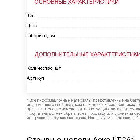
ОСНОВНЫЕ ХАРАКТЕРИСТИКИ
Тип
Цвет
Габариты, см
ДОПОЛНИТЕЛЬНЫЕ ХАРАКТЕРИСТИК
Количество, шт
Артикул
* Все информационные материалы, представленные на Сайте,
информацию о свойствах, комплектации и характеристиках то
право на внесение изменений в конструкцию, дизайн и комп
Покупатель должен обратиться к Продавцу для уточнения сво
инструкции и на упаковке товара. Используемое название в Р
Отзывы о модели Аско LTC61