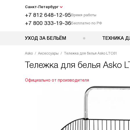
Санкт-Петербург
+7 812 648-12-95
Время работы
+7 800 333-19-36
Бесплатно по РФ
УХОД ЗА БЕЛЬЁМ
ТЕХНИКА Д
Asko
Аксессуары
Тележка для белья Asko LTC61
Тележка для белья
Asko 
Официально от производителя