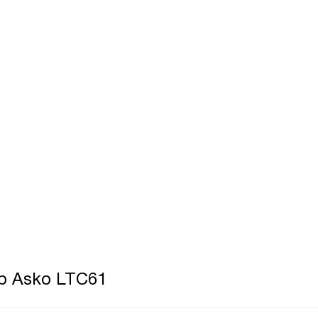
р Asko LTC61