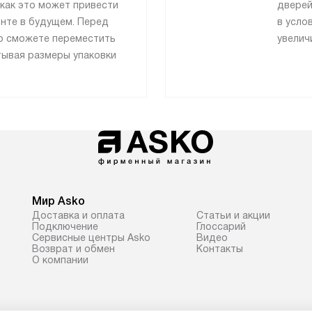
как это может привести
дверей
онте в будущем. Перед
в усло
то сможете переместить
увелич
тывая размеры упаковки
Мир Asko
Доставка и оплата
Статьи и акции
Подключение
Глоссарий
Сервисные центры Asko
Видео
Возврат и обмен
Контакты
О компании