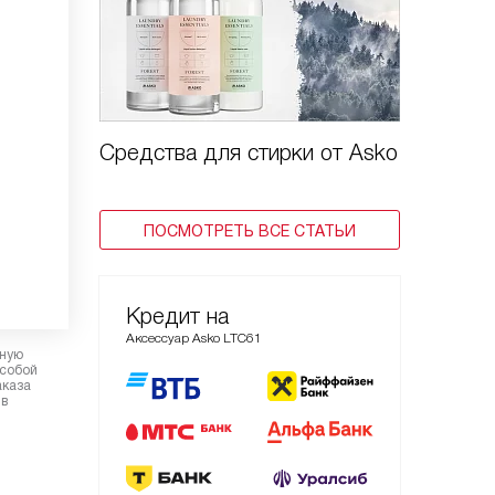
Средства для стирки от Asko
ПОСМОТРЕТЬ ВСЕ СТАТЬИ
Кредит на
Аксессуар Asko LTC61
рную
 собой
аказа
 в