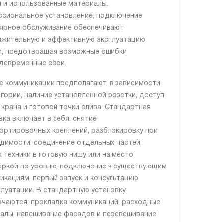
 и использованные материалы.
сиональное установление, подключение
лярное обслуживание обеспечивают
жительную и эффективную эксплуатацию
и, предотвращая возможные ошибки
девременные сбои.
е коммуникации предполагают, в зависимости
егории, наличие установленной розетки, доступ
, крана и готовой точки слива. Стандартная
вка включает в себя: снятие
ортировочных креплений, разблокировку при
димости, соединение отдельных частей,
 техники в готовую нишу или на место
еркой по уровню, подключение к существующим
икациям, первый запуск и консультацию
плуатации. В стандартную установку
ючаются: прокладка коммуникаций, расходные
алы, навешивание фасадов и перевешивание