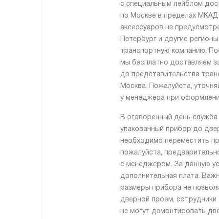
с специальным лейблом дос
по Москве в пределах МКАД,
аксессуаров не предусмотре
Петербург и другие регионы
транспортную компанию. По
мы бесплатно доставляем з
до представительства транс
Москва. Пожалуйста, уточня
у менеджера при оформлении
В оговоренный день служба
упакованный прибор до двер
необходимо переместить пр
пожалуйста, предварительн
с менеджером. За данную ус
дополнительная плата. Важн
размеры прибора не позвол
дверной проем, сотрудники
не могут демонтировать две