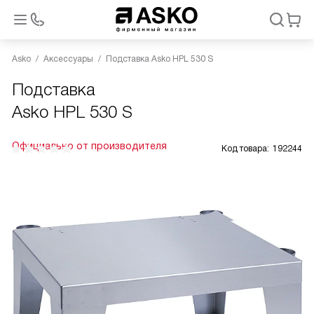
Asko
Аксессуары
Подставка Asko HPL 530 S
Подставка
Asko HPL 530 S
Официально от производителя
Код товара:
192244