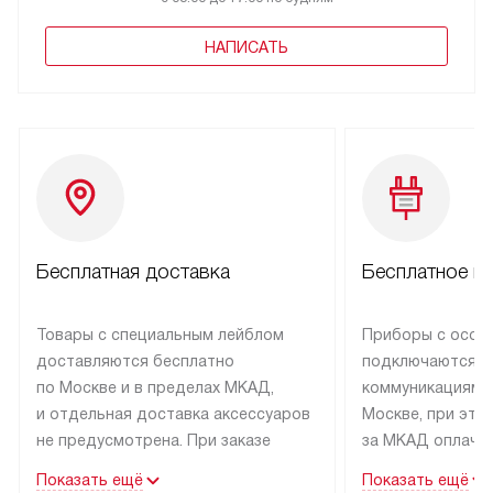
НАПИСАТЬ
Бесплатная доставка
Бесплатное п
Товары с специальным лейблом
Приборы с особ
доставляются бесплатно
подключаются к
по Москве и в пределах МКАД,
коммуникациям 
и отдельная доставка аксессуаров
Москве, при это
не предусмотрена. При заказе
за МКАД оплачив
бытовой техники от Asko,
Специалисты сер
Показать ещё
Показать ещё
рекомендуем обсудить
партнера заним